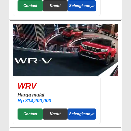
Contact
Kredit
Selengkapnya
WRV
Harga mulai
Rp 314,200,000
Contact
Kredit
Selengkapnya