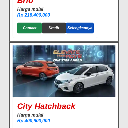
Brio
Harga mulai
Rp 218,400,000
Contact
Kredit
Selengkapnya
City Hatchback
Harga mulai
Rp 400,600,000