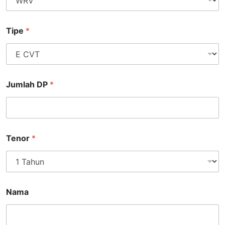
Tipe
*
Jumlah DP
*
Tenor
*
Nama