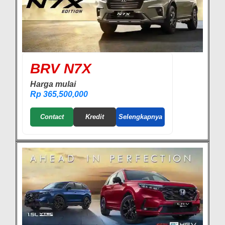
BRV N7X
Harga mulai
Rp 365,500,000
Contact
Kredit
Selengkapnya