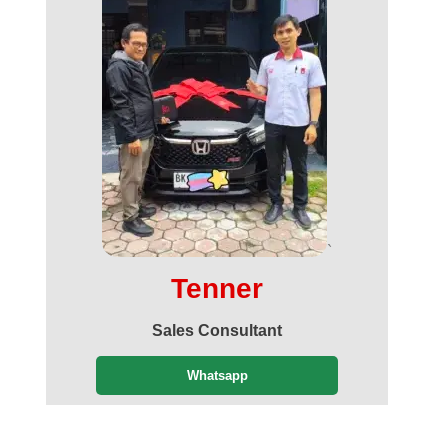
`
Tenner
Sales Consultant
Whatsapp