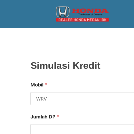
Simulasi Kredit
Mobil
*
Jumlah DP
*