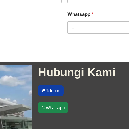
Whatsapp
*
Hubungi Kami
Telepon
Whatsapp