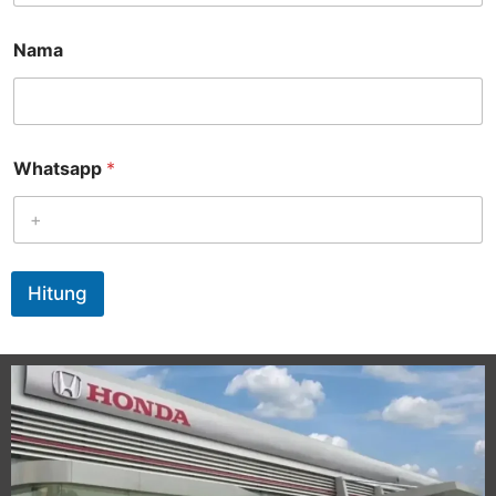
Nama
Whatsapp
*
Hitung