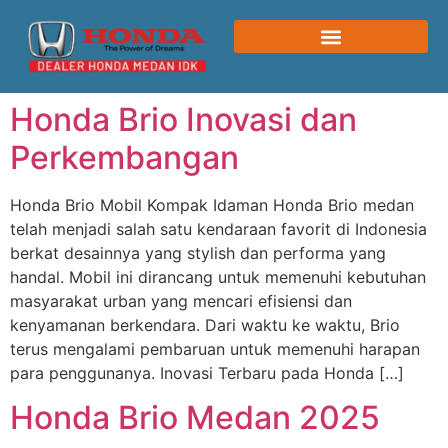
Honda Brio Inovasi dan
Perkembangan
Honda Brio Mobil Kompak Idaman Honda Brio medan
telah menjadi salah satu kendaraan favorit di Indonesia
berkat desainnya yang stylish dan performa yang
handal. Mobil ini dirancang untuk memenuhi kebutuhan
masyarakat urban yang mencari efisiensi dan
kenyamanan berkendara. Dari waktu ke waktu, Brio
terus mengalami pembaruan untuk memenuhi harapan
para penggunanya. Inovasi Terbaru pada Honda […]
Honda Brio Medan 2025