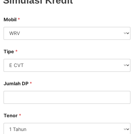
Simulasi Kredit
Mobil
*
Tipe
*
Jumlah DP
*
Tenor
*