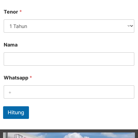
Tenor
*
Nama
Whatsapp
*
Hitung