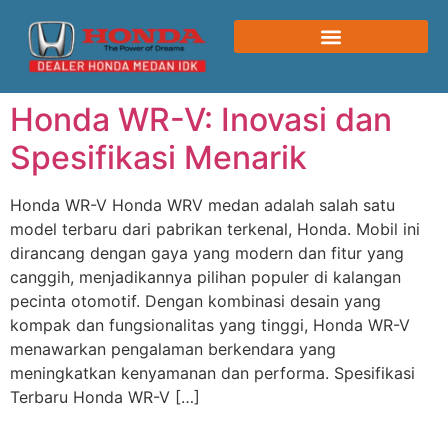
Honda WR-V: Inovasi dan
Spesifikasi Menarik
Honda WR-V Honda WRV medan adalah salah satu
model terbaru dari pabrikan terkenal, Honda. Mobil ini
dirancang dengan gaya yang modern dan fitur yang
canggih, menjadikannya pilihan populer di kalangan
pecinta otomotif. Dengan kombinasi desain yang
kompak dan fungsionalitas yang tinggi, Honda WR-V
menawarkan pengalaman berkendara yang
meningkatkan kenyamanan dan performa. Spesifikasi
Terbaru Honda WR-V […]