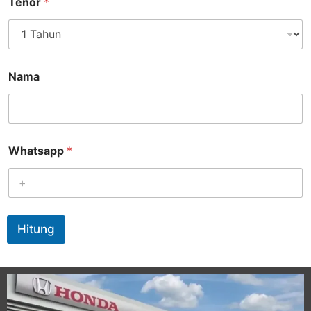
Tenor
*
Nama
Whatsapp
*
Hitung