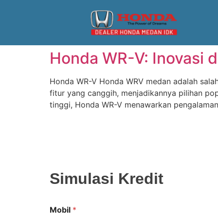
Honda WR-V: Inovasi d
Honda WR-V Honda WRV medan adalah salah sa
fitur yang canggih, menjadikannya pilihan p
tinggi, Honda WR-V menawarkan pengalaman 
Simulasi Kredit
Mobil
*