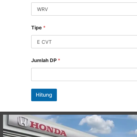
Tipe
*
Jumlah DP
*
Hitung