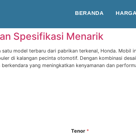
BERANDA
HARG
an Spesifikasi Menarik
tu model terbaru dari pabrikan terkenal, Honda. Mobil i
opuler di kalangan pecinta otomotif. Dengan kombinasi des
berkendara yang meningkatkan kenyamanan dan performa.
Tenor
*