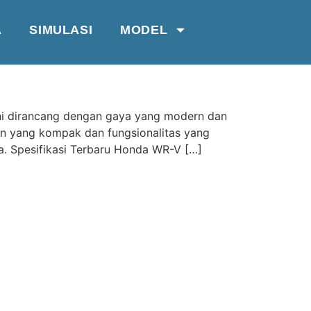
A
SIMULASI
MODEL
ni dirancang dengan gaya yang modern dan
ain yang kompak dan fungsionalitas yang
 Spesifikasi Terbaru Honda WR-V […]