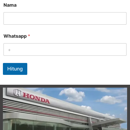
Nama
Whatsapp
*
Hitung